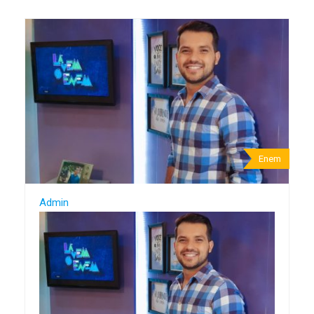
Enem
Admin