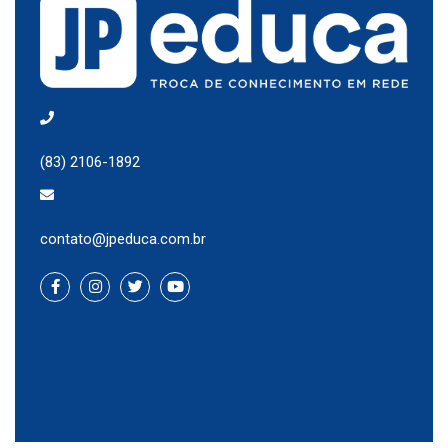
(83) 2106-1892
contato@jpeduca.com.br