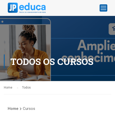
TODOS OS CURSOS
Home
Todos
Home
Cursos